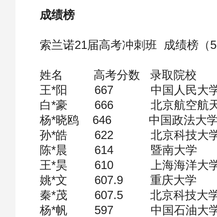
成绩榜
索兰诺21届高考冲刺班 成绩榜（5
姓名 高考分数 录取院校
王*阳 667 中国人民大
白*豪 666 北京航空航
杨*晓鸥 646 中国政法大
孙*皓 622 北京科技大
陈*晨 614 暨南大学
王*昊 610 上海海洋大
姚*文 607.9 重庆大学
秦*茂 607.5 北京科技大
杨*帆 597 中国石油大