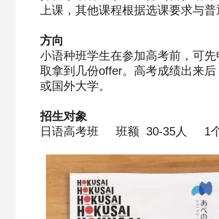
上课，其他课程根据选课要求与普
方向
小语种班学生在参加高考前，可先
取拿到几份offer。高考成绩出
或国外大学。
招生对象
日语高考班 班额 30-35人 1