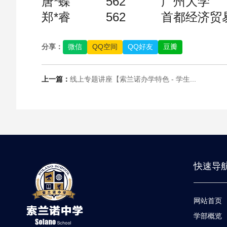
唐*蝶 562 广州大学
郑*睿 562 首都经济贸
分享：
微信
QQ空间
QQ好友
豆瓣
上一篇：
线上专题讲座【索兰诺办学特色 - 学生...
快速导
网站首页
学部概览