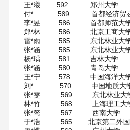
王*曦 592 郑州大学
付* 589 首都经济贸
李*昱 586 首都师范大
郑*林 586 北京工商大
雷*雨 585 东北林业大
张*涵 585 东北林业大
杨*瑀 581 吉林大学
张*涵 580 青岛大学
王*宁 578 中国海洋大
刘* 570 中国地质大
张*雯 569 东北林业大
林*竹 568 上海理工大
张*骜 567 西南大学
于*浩 565 北京第二外国