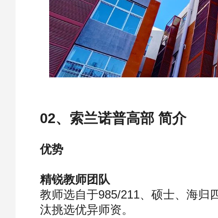
02、索兰诺普高部 简介
优势
精锐教师团队
教师选自于985/211、硕士、海
汰挑选优异师资。