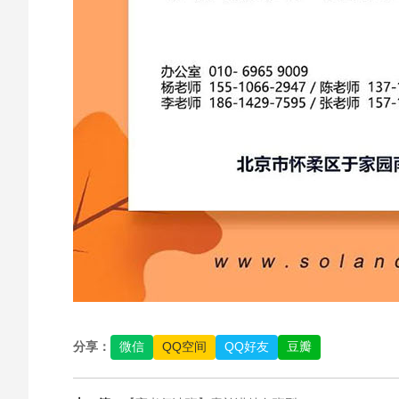
分享：
微信
QQ空间
QQ好友
豆瓣