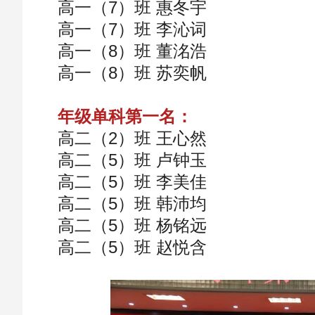
高一（7）班 惠冬宇
高一（7）班 李沁词
高一（8）班 董洺浩
高一（8）班 苏奕帆
年级单科第一名：
高二（2）班 王心然
高二（5）班 卢钟玉
高二（5）班 李美佳
高二（5）班 韩沛均
高二（5）班 杨铭远
高二（5）班 赵悦含