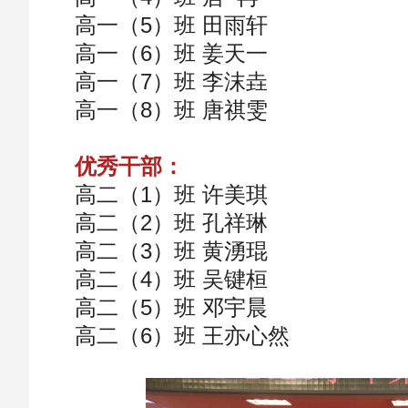
高一（5）班 田雨轩
高一（6）班 姜天一
高一（7）班 李沫垚
高一（8）班 唐祺雯
优秀干部：
高二（1）班 许美琪
高二（2）班 孔祥琳
高二（3）班 黄湧琨
高二（4）班 吴键桓
高二（5）班 邓宇晨
高二（6）班 王亦心然