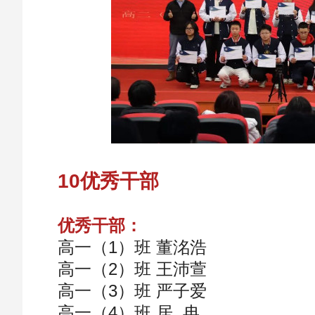
10优秀干部
优秀干部：
高一（1）班 董洺浩
高一（2）班 王沛萱
高一（3）班 严子爱
高一（4）班 居 冉