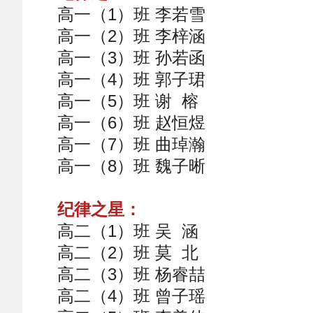
高一（1）班 李若雪
高一（2）班 李梓涵
高一（3）班 孙若函
高一（4）班 郭子珺
高一（5）班 谢 榕
高一（6）班 赵恒煜
高一（7）班 曲琸瀚
高一（8）班 魏子晰
纪律之星：
高二（1）班 吴 涵
高二（2）班 莫 北
高二（3）班 杨睿喆
高二（4）班 曾子瑶