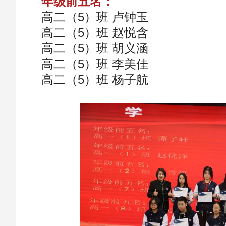
年级前五名：
高二（5）班 卢钟玉
高二（5）班 赵悦含
高二（5）班 胡义涵
高二（5）班 李美佳
高二（5）班 杨子航