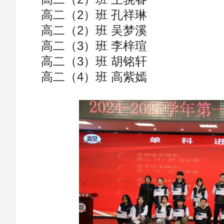
高二（2）班 孔祥琳
高二（2）班 吴梦溪
高二（3）班 李梓瑄
高二（3）班 胡铭轩
高二（4）班 高紫嫣