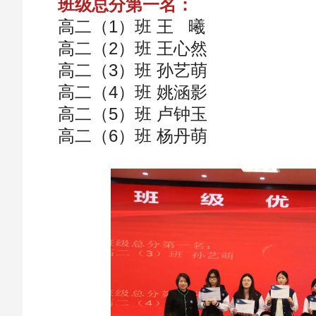
班级总分第一名：
高二（1）班 王 曦
高二（2）班 王心然
高二（3）班 孙艺萌
高二（4）班 姚涵影
高二（5）班 卢钟玉
高二（6）班 杨丹萌