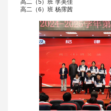
高二（5）班 李美佳
高二（6）班 杨霈茜