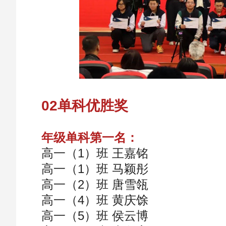
02单科优胜奖
年级单科第一名：
高一（1）班 王嘉铭
高一（1）班 马颖彤
高一（2）班 唐雪瓴
高一（4）班 黄庆馀
高一（5）班 侯云博