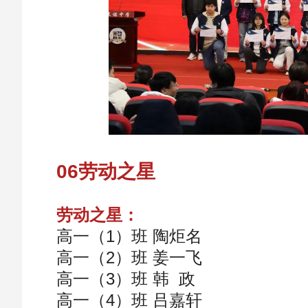
06劳动之星
劳动之星：
高一（1）班 陶炬名
高一（2）班 姜一飞
高一（3）班 韩 政
高一（4）班 吕嘉轩