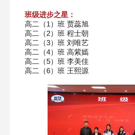
班级进步之星：
高二（1）班 贾蕊旭
高二（2）班 程士朝
高二（3）班 刘唯艺
高二（4）班 高紫嫣
高二（5）班 李美佳
高二（6）班 王熙源