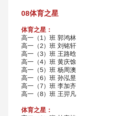
08体育之星
体育之星：
高一（1）班 郭鸿林
高一（2）班 刘铭轩
高一（3）班 王路晗
高一（4）班 黄庆馀
高一（5）班 杨周澳
高一（6）班 孙泓昱
高一（7）班 李加齐
高一（8）班 王羿凡
体育之星：