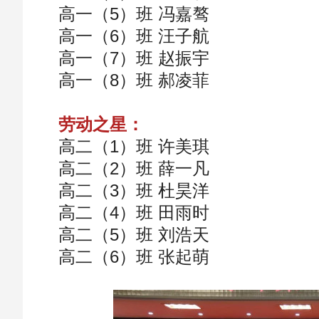
高一（5）班 冯嘉骜
高一（6）班 汪子航
高一（7）班 赵振宇
高一（8）班 郝凌菲
劳动之星：
高二（1）班 许美琪
高二（2）班 薛一凡
高二（3）班 杜昊洋
高二（4）班 田雨时
高二（5）班 刘浩天
高二（6）班 张起萌