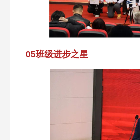
05班级进步之星