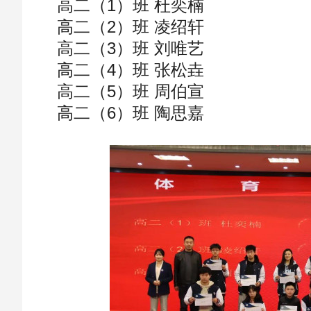
高二（1）班 杜奕楠
高二（2）班 凌绍轩
高二（3）班 刘唯艺
高二（4）班 张松垚
高二（5）班 周伯宣
高二（6）班 陶思嘉