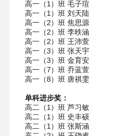
高一（1）班 毛子瑄
高一（1）班 刘天陆
高一（2）班 焦思源
高一（2）班 李昳涵
高一（2）班 王沛萱
高一（3）班 张天宇
高一（3）班 金育安
高一（7）班 乔蓝萱
高一（8）班 唐祺雯
单科进步奖：
高二（1）班 芦习敏
高二（1）班 史丰硕
高二（1）班 张斯涵
高二（2）班 王骁睿