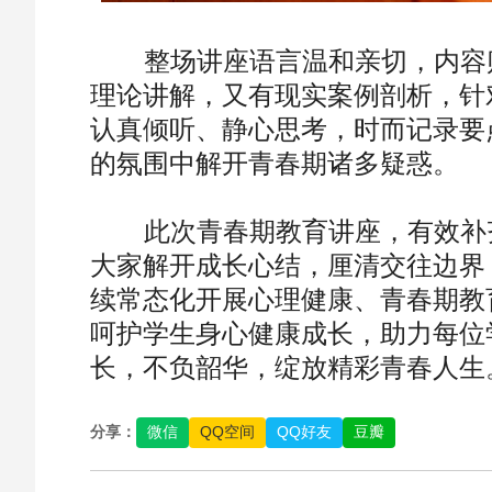
整场讲座语言温和亲切，内容贴
理论讲解，又有现实案例剖析，针
认真倾听、静心思考，时而记录要
的氛围中解开青春期诸多疑惑。
此次青春期教育讲座，有效补齐
大家解开成长心结，厘清交往边界
续常态化开展心理健康、青春期教
呵护学生身心健康成长，助力每位
长，不负韶华，绽放精彩青春人生
分享：
微信
QQ空间
QQ好友
豆瓣