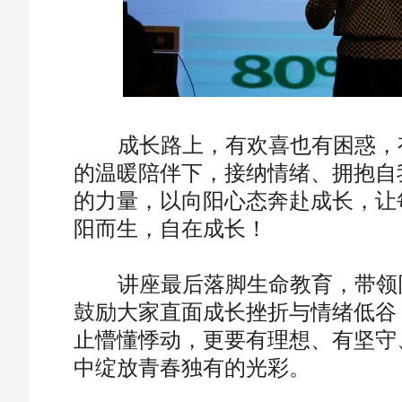
成长路上，有欢喜也有困惑，有
的温暖陪伴下，接纳情绪、拥抱自
的力量，以向阳心态奔赴成长，让
阳而生，自在成长！
讲座最后落脚生命教育，带领同
鼓励大家直面成长挫折与情绪低谷
止懵懂悸动，更要有理想、有坚守
中绽放青春独有的光彩。