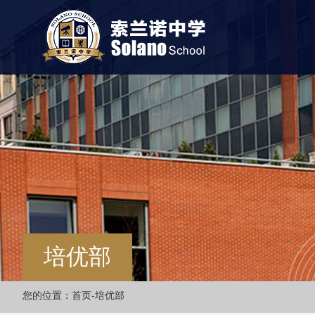
培优部
您的位置：
首页
-
培优部