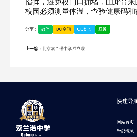
指挥，避免校门口拥堵，由此带来
校园必须测量体温，查验健康码和
分享：
微信
QQ空间
QQ好友
豆瓣
上一篇：
北京索兰诺中学成立啦
快速导
网站首页
学部概览